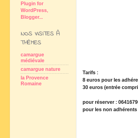
NOS VISITES À
THÈMES
camargue
médiévale
camargue nature
Tarifs :
la Provence
8 euros pour les adhéren
Romaine
30 euros (entrée compr
pour réserver : 06416
pour les non adhérents