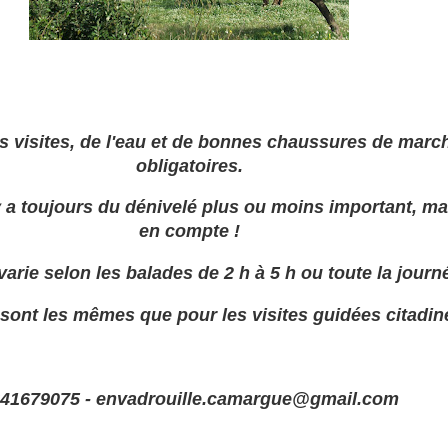
s visites, de l'eau et de bonnes chaussures de marc
obligatoires.
 y a toujours du
dénivelé plus ou moins important, ma
en compte !
varie selon les balades de 2 h à 5 h ou toute la journ
s sont les mêmes que pour les visites guidées citadin
41679075 - envadrouille.camargue@gmail.com