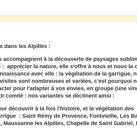
 dans les Alpilles :
us accompagnent à la découverte de paysages sublim
d :
apprécier la nature,
elle s'offre à nous et nous la
nnaissance avec elle : la végétation de la garrigue, 
visites sont nombreuses et variées, c'est pourquoi 
acter pour l'adapter à vos envies, en groupe (une vin
t comité : nos variantes se déclinent ainsi :
our découvrir à la fois l'histoire, et la végétation des
arrigue : Saint Rémy de Provence, Fontvieille, Les B
, Maussanne les Alpilles, Chapelle de Saint Gabriel