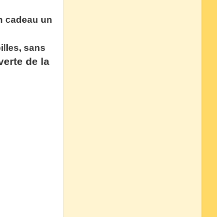
en cadeau un
illes, sans
verte de la