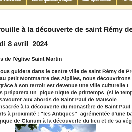
ouille à la
découverte de saint Rémy d
di 8 avril 2024
s de l'église Saint Martin
ous guidera dans le centre ville de saint Rémy de P
 au petit Montmartre des Alpilles, nous découvriron
râce à son terroir est devenue une ville culturelle !
us préparera un pique nique de printemps (si le temp
 savourer aux abords de Saint Paul de Mausole
nsacrée à la découverte du monastère de Saint Paul
 à proximité : "les Antiques" agrémentée d'une ba
gique de Glanum à la découverte du lieu et de sa vég