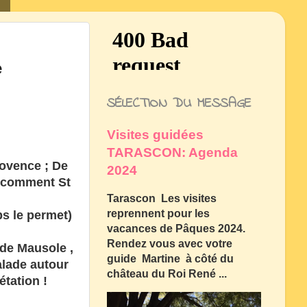
e
SÉLECTION DU MESSAGE
Visites guidées
TARASCON: Agenda
rovence ; De
2024
s comment St
Tarascon Les visites
reprennent pour les
s le permet)
vacances de Pâques 2024.
Rendez vous avec votre
 de Mausole ,
guide Martine à côté du
lade autour
château du Roi René ...
étation !