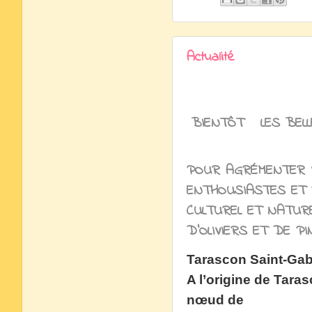
Actualité
BIENTÔT LES BELL
POUR AGRÉMENTER V
ENTHOUSIASTES ET
CULTUREL ET NATURE
D'OLIVIERS ET DE PI
Tarascon Saint-Gab
A l’origine de Taras
nœud de