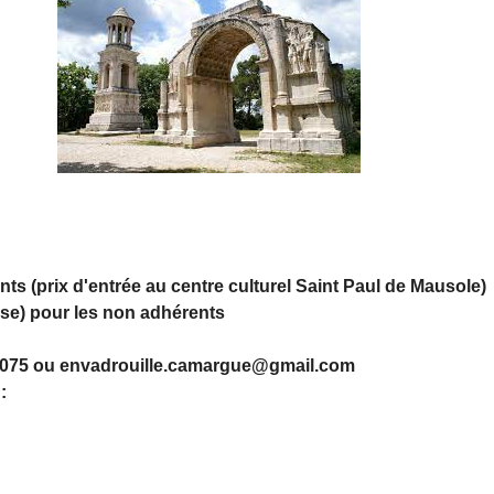
ts (prix d'entrée au centre culturel Saint Paul de Mausole)
ise) pour les non adhérents
79075 ou envadrouille.camargue@gmail.com
 :