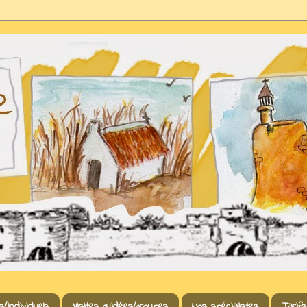
s/individuels
Visites guidées/groupes
Nos spécialistes
Tarifs