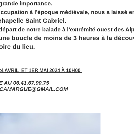
grande importance.
occupation à l’époque médiévale, nous a laissé 
chapelle Saint Gabriel.
départ de notre balade à l’extrémité ouest des Alp
, une boucle de moins de 3 heures à la décou
oire du lieu.
24 AVRIL ET 1ER MAI 2024 À 10H00
AU 06.41.67.90.75
.CAMARGUE@GMAIL.COM