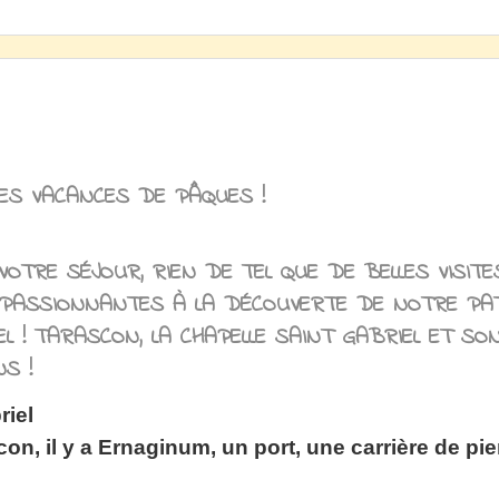
ES VACANCES DE PÂQUES !
OTRE SÉJOUR, RIEN DE TEL QUE DE BELLES VISITE
 PASSIONNANTES À LA DÉCOUVERTE DE NOTRE PAT
L ! TARASCON, LA CHAPELLE SAINT GABRIEL ET SO
NS !
riel
con, il y a Ernaginum, un port, une carrière de pie