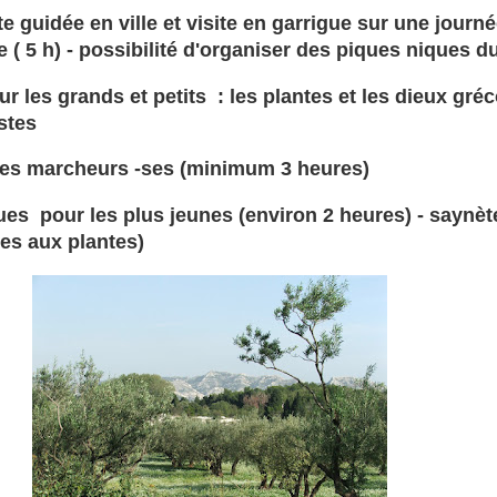
te guidée en ville et visite en garrigue sur une journ
 ( 5 h) - possibilité d'organiser des piques niques du
ur les grands et petits : les plantes et les dieux gré
istes
les marcheurs -ses (minimum 3 heures)
ques pour les plus jeunes (environ 2 heures) - saynèt
ées aux plantes)