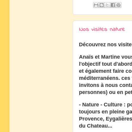
Nos visites nature
Découvrez nos visites
Anaïs et Martine vo
l'objectif tout d'abor
et également faire co
méditerranéens. ces 
invitons à nous cont
personnes) ou en peti
- Nature - Culture : p
toujours en pleine g
Provence, Eygalières
du Chateau...